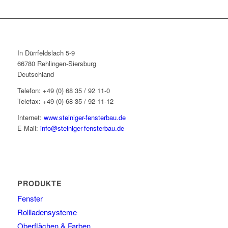
In Dürrfeldslach 5-9
66780 Rehlingen-Siersburg
Deutschland
Telefon: +49 (0) 68 35 / 92 11-0
Telefax: +49 (0) 68 35 / 92 11-12
Internet:
www.steiniger-fensterbau.de
E-Mail:
info@steiniger-fensterbau.de
PRODUKTE
Fenster
Rollladensysteme
Oberflächen & Farben