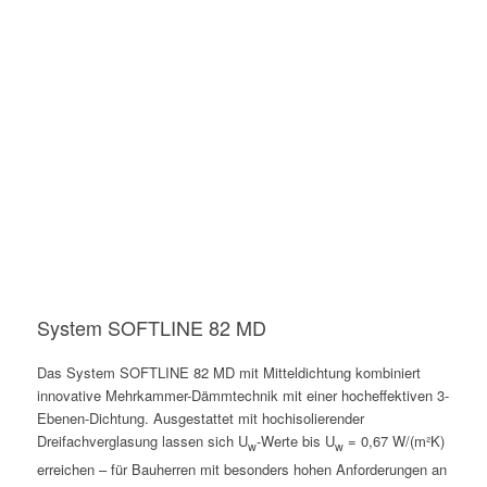
System SOFTLINE 82 MD
Das System SOFTLINE 82 MD mit Mitteldichtung kombiniert
innovative Mehrkammer-Dämmtechnik mit einer hocheffektiven 3-
Ebenen-Dichtung. Ausgestattet mit hochisolierender
Dreifachverglasung lassen sich U
-Werte bis U
= 0,67 W/(m²K)
w
w
erreichen – für Bauherren mit besonders hohen Anforderungen an