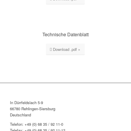
Technische Datenblatt
Download .pdf »
In Dürrfeldslach 5-9
66780 Rehlingen-Siersburg
Deutschland
Telefon: +49 (0) 68 35 / 92 11-0
Telefax: +49 (0) 68 35 / 92 11-12