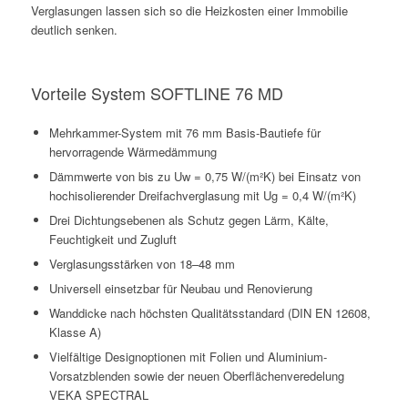
Verglasungen lassen sich so die Heizkosten einer Immobilie
deutlich senken.
Vorteile System SOFTLINE 76 MD
Mehrkammer-System mit 76 mm Basis-Bautiefe für
hervorragende Wärmedämmung
Dämmwerte von bis zu Uw = 0,75 W/(m²K) bei Einsatz von
hochisolierender Dreifachverglasung mit Ug = 0,4 W/(m²K)
Drei Dichtungsebenen als Schutz gegen Lärm, Kälte,
Feuchtigkeit und Zugluft
Verglasungsstärken von 18–48 mm
Universell einsetzbar für Neubau und Renovierung
Wanddicke nach höchsten Qualitätsstandard (DIN EN 12608,
Klasse A)
Vielfältige Designoptionen mit Folien und Aluminium-
Vorsatzblenden sowie der neuen Oberflächenveredelung
VEKA SPECTRAL