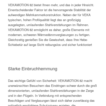
VEKAMOTION 82 bietet Ihnen mehr, und das in jeder Hinsicht.
Einentscheidender Faktor ist die hervorragende Stabilität der
aufwendigen Mehrkammerkonstruktion. Neben der für VEKA
typischen, hohen Profilqualität liegt das an großzügig
ausgelegten, umlaufenden Stahlverstärkungen im Rahmen.
VEKAMOTION 82 ermöglicht es daher, große Elemente mit
modernen, schweren Wärmedämmverglasungen zu fertigen.
Gleichzeitig genießen Sie die Gewissheit, dass Ihre Hebe-
Schiebetür auf lange Sicht reibungslos und sicher funktioniert
Starke Einbruchhemmung
Das wichtige Gefühl von Sicherheit: VEKAMOTION 82 macht
unerwünschten Besuchern das Eindringen schwer durch die groß
dimensionierten, umlaufenden Stahlverstärkungen in der Zarge
und in den Flügeln. In Verbindung mit entsprechenden
Beschlägen und Verglasungen lässt sich daher zuverlässig das
polizeilich empfohlene Schutzniveau erzielen, die