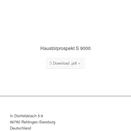
Haustürprospekt S 9000
Download .pdf »
In Dürrfeldslach 5-9
66780 Rehlingen-Siersburg
Deutschland