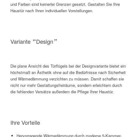
und Farben sind keinerlei Grenzen gesetzt. Gestalten Sie Ihre
Haustür nach Ihren individuellen Vorstellungen.
Variante
“
Design
”
Die plane Ansicht des Türflügels bei der Designvariante bietet ein
höchstmaß an Ästhetik ohne auf die Bedürfnisse nach Sicherheit
und Wärmedämmung verzichten zu müssen. Damit schaffen sie
nicht nur mehr Gestaltungsfreiräume, sondern erleichtern durch
die fehlenden Versätze außerdem die Pflege Ihrer Haustür.
Ihre Vorteile
Hervorragende Wärmedämmung durch moderne 5-Kammer-