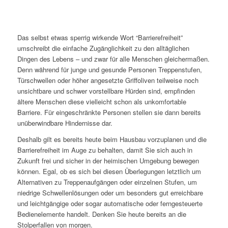
Das selbst etwas sperrig wirkende Wort “Barrierefreiheit”
umschreibt die einfache Zugänglichkeit zu den alltäglichen
Dingen des Lebens – und zwar für alle Menschen gleichermaßen.
Denn während für junge und gesunde Personen Treppenstufen,
Türschwellen oder höher angesetzte Griffoliven teilweise noch
unsichtbare und schwer vorstellbare Hürden sind, empfinden
ältere Menschen diese vielleicht schon als unkomfortable
Barriere. Für eingeschränkte Personen stellen sie dann bereits
unüberwindbare Hindernisse dar.
Deshalb gilt es bereits heute beim Hausbau vorzuplanen und die
Barrierefreiheit im Auge zu behalten, damit Sie sich auch in
Zukunft frei und sicher in der heimischen Umgebung bewegen
können. Egal, ob es sich bei diesen Überlegungen letztlich um
Alternativen zu Treppenaufgängen oder einzelnen Stufen, um
niedrige Schwellenlösungen oder um besonders gut erreichbare
und leichtgängige oder sogar automatische oder ferngesteuerte
Bedienelemente handelt. Denken Sie heute bereits an die
Stolperfallen von morgen.