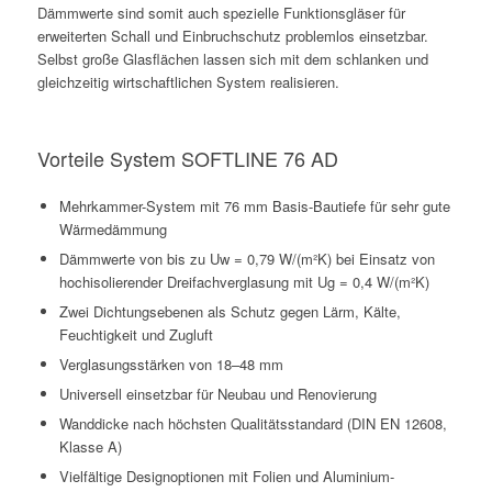
Dämmwerte sind somit auch spezielle Funktionsgläser für
erweiterten Schall und Einbruchschutz problemlos einsetzbar.
Selbst große Glasflächen lassen sich mit dem schlanken und
gleichzeitig wirtschaftlichen System realisieren.
Vorteile System SOFTLINE 76 AD
Mehrkammer-System mit 76 mm Basis-Bautiefe für sehr gute
Wärmedämmung
Dämmwerte von bis zu Uw = 0,79 W/(m²K) bei Einsatz von
hochisolierender Dreifachverglasung mit Ug = 0,4 W/(m²K)
Zwei Dichtungsebenen als Schutz gegen Lärm, Kälte,
Feuchtigkeit und Zugluft
Verglasungsstärken von 18–48 mm
Universell einsetzbar für Neubau und Renovierung
Wanddicke nach höchsten Qualitätsstandard (DIN EN 12608,
Klasse A)
Vielfältige Designoptionen mit Folien und Aluminium-