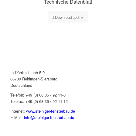
Technische Datenblatt
Download .pdf »
In Dürrfeldslach 5-9
66780 Rehlingen-Siersburg
Deutschland
Telefon: +49 (0) 68 35 / 92 11-0
Telefax: +49 (0) 68 35 / 92 11-12
Internet:
www.steiniger-fensterbau.de
E-Mail:
info@steiniger-fensterbau.de