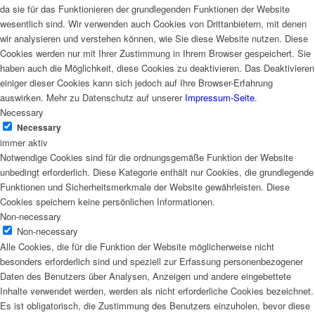
da sie für das Funktionieren der grundlegenden Funktionen der Website
wesentlich sind. Wir verwenden auch Cookies von Drittanbietern, mit denen
wir analysieren und verstehen können, wie Sie diese Website nutzen. Diese
Cookies werden nur mit Ihrer Zustimmung in Ihrem Browser gespeichert. Sie
haben auch die Möglichkeit, diese Cookies zu deaktivieren. Das Deaktivieren
einiger dieser Cookies kann sich jedoch auf Ihre Browser-Erfahrung
auswirken. Mehr zu Datenschutz auf unserer
Impressum-Seite
.
Necessary
Necessary
immer aktiv
Notwendige Cookies sind für die ordnungsgemäße Funktion der Website
unbedingt erforderlich. Diese Kategorie enthält nur Cookies, die grundlegende
Funktionen und Sicherheitsmerkmale der Website gewährleisten. Diese
Cookies speichern keine persönlichen Informationen.
Non-necessary
Non-necessary
Alle Cookies, die für die Funktion der Website möglicherweise nicht
besonders erforderlich sind und speziell zur Erfassung personenbezogener
Daten des Benutzers über Analysen, Anzeigen und andere eingebettete
Inhalte verwendet werden, werden als nicht erforderliche Cookies bezeichnet.
Es ist obligatorisch, die Zustimmung des Benutzers einzuholen, bevor diese