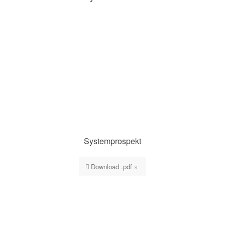
Systemprospekt
Download .pdf »