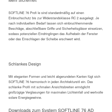
Mehr Sicherheit
SOFTLINE 76 Profi le sind standardmäßig auf einen
Einbruchschutz bis zur Widerstandsklasse RC 2 ausgelegt. Je
nach individuellem Bedarf lassen sich einbruchhemmende
Beschläge, abschließbare Griffe und Sicherheitsgläser einsetzen,
sodass potenziellen Eindringlingen das Aufhebeln der Fenster
oder das Einschlagen der Scheibe erschwert wird.
Schlankes Design
Mit eleganten Formen und leicht abgerundeten Kanten fügt sich
SOFTLINE 76 harmonisch in jeden Architekturstil ein. Das
schlanke Profil mit schmalen Ansichtsbreiten ermöglicht
großzügige Verglasungen für maximalen Lichteinfall und wertvolle
solare Energiegewinne.
Downloads zum System SOFTLINE 76 AD