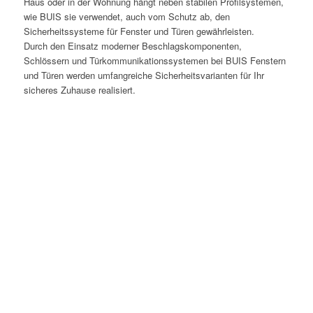
Haus oder in der Wohnung hängt neben stabilen Profilsystemen,
wie BUIS sie verwendet, auch vom Schutz ab, den
Sicherheitssysteme für Fenster und Türen gewährleisten.
Durch den Einsatz moderner Beschlagskomponenten,
Schlössern und Türkommunikationssystemen bei BUIS Fenstern
und Türen werden umfangreiche Sicherheitsvarianten für Ihr
sicheres Zuhause realisiert.