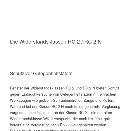
Die Widerstandsklassen RC 2 / RC 2 N
Schutz vor Gelegenheitstätern
Fenster der Widerstandsklassen RC 2 und RC 2 N bieten Schutz
gegen Einbruchversuche von Gelegenheitstätern mit einfachen
Werkzeugen wie großem Schraubendreher, Zange und Keilen.
Während bei der Klasse RC 2 N noch keine genormte Verglasung
vorgeschrieben ist, muss ab der Klasse RC 2 – die der alten
Widerstandsklasse WK 2 entspricht, die noch bis 2011 galt –
bereits eine Verglasung nach EN 356 eingehalten werden.
Die beiden Widerstandsklassen werden vor allem für