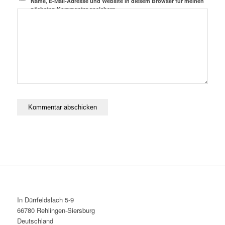
Name, E-Mail-Adresse und Website in diesem Browser für meinen
nächsten Kommentar speichern.
In Dürrfeldslach 5-9
66780 Rehlingen-Siersburg
Deutschland